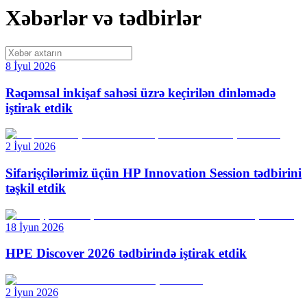
Xəbərlər və tədbirlər
8 İyul 2026
Rəqəmsal inkişaf sahəsi üzrə keçirilən dinləmədə
iştirak etdik
2 İyul 2026
Sifarişçilərimiz üçün HP Innovation Session tədbirini
təşkil etdik
18 İyun 2026
HPE Discover 2026 tədbirində iştirak etdik
2 İyun 2026